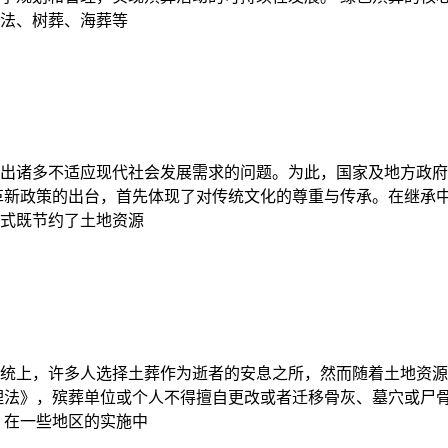
法、树葬、海葬等
出诸多不适应现代社会发展需求的问题。为此，国家及地方政府
革新政策的出台，首先体现了对传统文化的尊重与传承。在继承
式既节约了土地资源
统上，许多人选择土葬作为逝者的安息之所，然而随着土地资源
理法》，殡葬单位或个人不得擅自更改或者迁移骨灰、墓穴或尸
 在一些地区的实施中