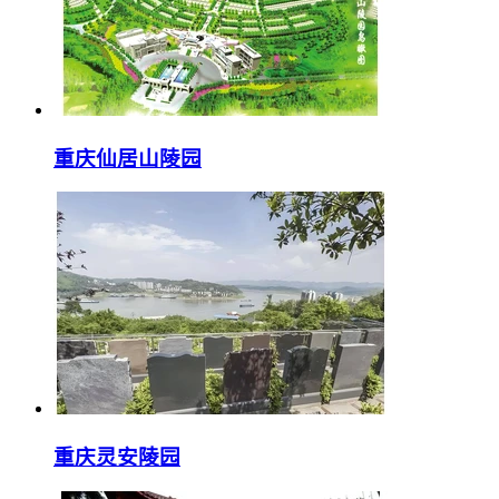
重庆仙居山陵园
重庆灵安陵园