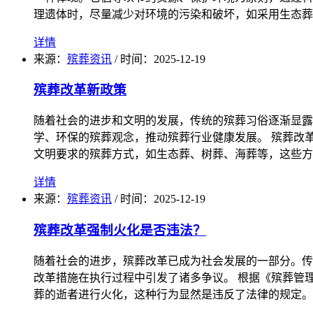
理遗体时，尽量减少对环境的污染和破坏，如采用生态葬
详情
来源：
殡葬资讯
/
时间：
2025-12-19
殡葬改革新政策
随着社会的进步和文明的发展，传统的殡葬习俗逐渐显露
学、环保的殡葬观念，推动殡葬行业健康发展。 殡葬改
文明要求的殡葬方式，如生态葬、树葬、海葬等，这些方
详情
来源：
殡葬资讯
/
时间：
2025-12-19
殡葬改革强制火化是否违法？
随着社会的进步，殡葬改革已成为社会发展的一部分。传
改革措施在执行过程中引发了诸多争议。 根据《殡葬管
葬的逝者进行火化，这种行为显然是违反了法律的规定。