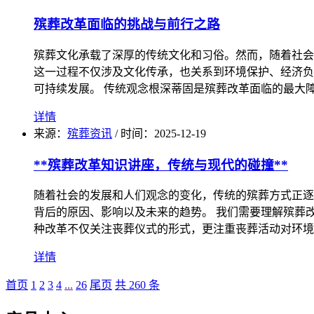
殡葬改革面临的挑战与前行之路
殡葬文化承载了深厚的传统文化和习俗。然而，随着社会
这一过程不仅涉及文化传承，也关系到环境保护、经济负
可持续发展。 传统观念根深蒂固是殡葬改革面临的最大
详情
来源：
殡葬资讯
/
时间：
2025-12-19
**殡葬改革知识讲座，传统与现代的碰撞**
随着社会的发展和人们观念的变化，传统的殡葬方式正逐
背后的原因、影响以及未来的趋势。 我们需要理解殡葬
种改革不仅关注丧葬仪式的形式，更注重丧葬活动对环境
详情
首页
1
2
3
4
...
26
尾页
共 260 条