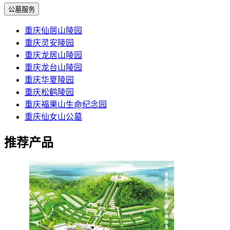
公墓服务
重庆仙居山陵园
重庆灵安陵园
重庆龙居山陵园
重庆龙台山陵园
重庆华夏陵园
重庆松鹤陵园
重庆福果山生命纪念园
重庆仙女山公墓
推荐产品