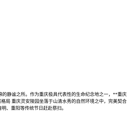
绵的静谧之所。作为重庆极具代表性的生命纪念地之一，**重庆
自然格局 重庆灵安陵园坐落于山清水秀的自然环境之中，完美契合
在清明、重阳等传统节日赶赴祭扫。