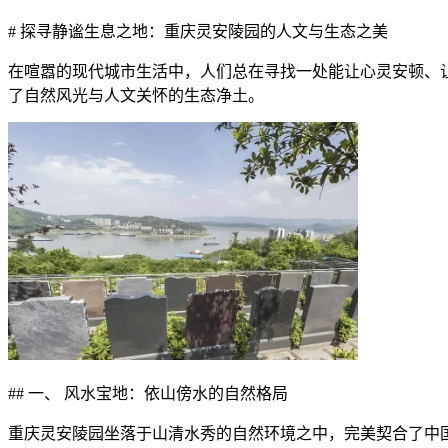
# 探寻静谧生息之地：重庆灵安陵园的人文与生态之美
在喧嚣的现代城市生活中，人们总在寻找一处能让心灵安顿、让
了自然风光与人文关怀的生态净土。
## 一、 风水宝地：依山傍水的自然格局
重庆灵安陵园坐落于山清水秀的自然环境之中，完美契合了中国