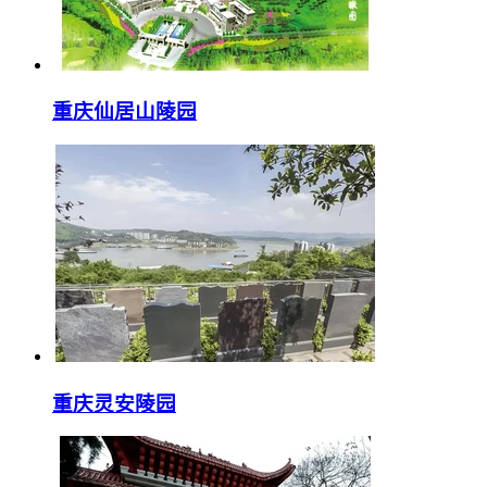
重庆仙居山陵园
重庆灵安陵园