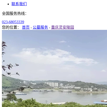
联系我们
全国服务热线：
023-68053339
您的位置：
首页
-
公墓服务
-
重庆灵安陵园