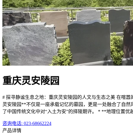
重庆灵安陵园
# 探寻静谧生息之地：重庆灵安陵园的人文与生态之美 在喧
灵安陵园**不仅是一座承载记忆的墓园，更是一处融合了自然风
了中国传统文化中对“入土为安”的择陵期许。 * **地理位
咨询电话
: 023-68662224
产品详情