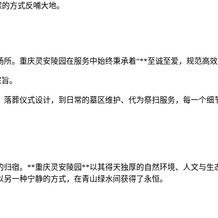
保的方式反哺大地。
所。重庆灵安陵园在服务中始终秉承着“**至诚至爱，规范高效*
宗旨。
、落葬仪式设计，到日常的墓区维护、代为祭扫服务，每一个细
归宿。**重庆灵安陵园**以其得天独厚的自然环境、人文与
以另一种宁静的方式，在青山绿水间获得了永恒。