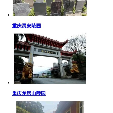
重庆灵安陵园
重庆龙居山陵园