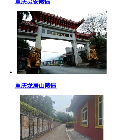
重庆灵安陵园
重庆龙居山陵园