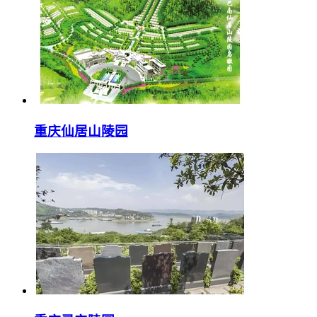
重庆仙居山陵园