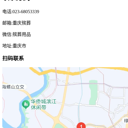
电话:023-68053339
邮箱:重庆殡葬
微信:殡葬用品
地址:重庆市
扫码联系