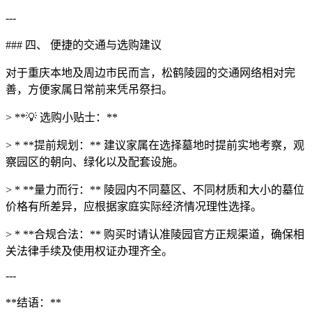
---
### 四、 便捷的交通与选购建议
对于重庆本地及周边市民而言，松鹤陵园的交通网络相对完
善，方便家属日常前来凭吊祭扫。
> **💡 选购小贴士：**
> * **提前规划：** 建议家属在选择墓地时提前实地考察，观
察园区的朝向、绿化以及配套设施。
> * **量力而行：** 陵园内不同墓区、不同材质和大小的墓位
价格有所差异，应根据家庭实际经济情况理性选择。
> * **合规合法：** 购买时请认准陵园官方正规渠道，确保相
关法律手续及使用权证办理齐全。
---
**结语：**