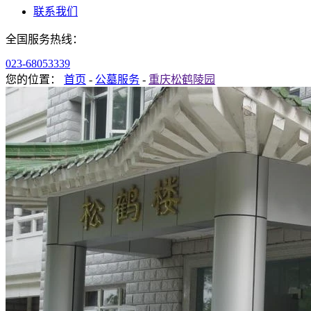
联系我们
全国服务热线：
023-68053339
您的位置：
首页
-
公墓服务
-
重庆松鹤陵园