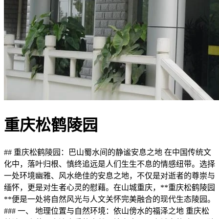
重庆松鹤陵园
## 重庆松鹤陵园：巴山蜀水间的静谧安息之地 在中国传统文
化中，落叶归根、慎终追远是人们生生不息的情感纽带。选择
一处环境幽雅、风水绝佳的安息之地，不仅是对逝者的尊崇与
缅怀，更是对生者心灵的慰藉。在山城重庆，**重庆松鹤陵园
**便是一处将自然风光与人文关怀完美融合的现代生态陵园。
### 一、 地理位置与自然环境：依山傍水的福泽之地 重庆松