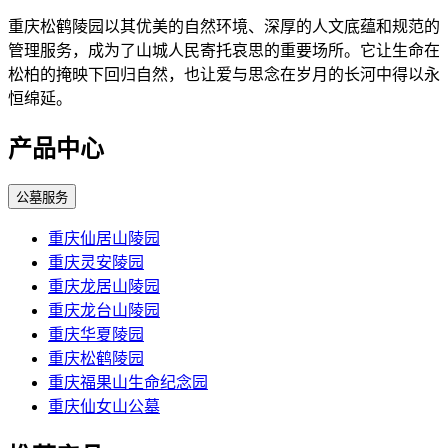
重庆松鹤陵园以其优美的自然环境、深厚的人文底蕴和规范的
管理服务，成为了山城人民寄托哀思的重要场所。它让生命在
松柏的掩映下回归自然，也让爱与思念在岁月的长河中得以永
恒绵延。
产品中心
公墓服务
重庆仙居山陵园
重庆灵安陵园
重庆龙居山陵园
重庆龙台山陵园
重庆华夏陵园
重庆松鹤陵园
重庆福果山生命纪念园
重庆仙女山公墓