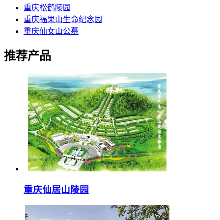
重庆松鹤陵园
重庆福果山生命纪念园
重庆仙女山公墓
推荐产品
重庆仙居山陵园