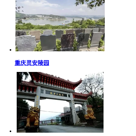
重庆灵安陵园