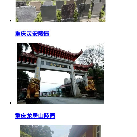
重庆灵安陵园
重庆龙居山陵园