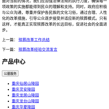
面对当前的情况，我们应加强法律法规的执行力度，确保每一
项政策的实施都能得到民众的理解和支持。同时，政府应积极
与公众沟通，尊重并保护各民族的文化习俗，通过合理、人性
化的改革措施，引导公众逐步接受并适应新的殡葬模式。只有
这样，才能真正实现殡葬改革的长远目标，促进社会的全面进
步。
上一篇：
殡葬改革工作总结
下一篇：
殡葬改革经验交流发言
产品中心
公墓服务
重庆仙居山陵园
重庆灵安陵园
重庆龙居山陵园
重庆龙台山陵园
重庆华夏陵园