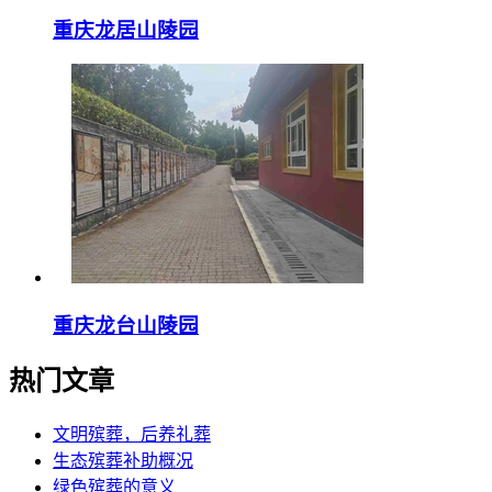
重庆龙居山陵园
重庆龙台山陵园
热门文章
文明殡葬，后养礼葬
生态殡葬补助概况
绿色殡葬的意义