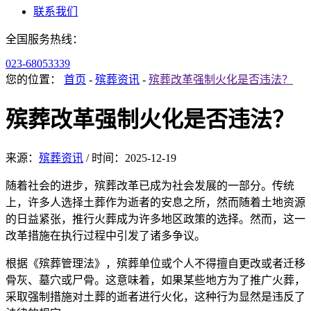
联系我们
全国服务热线：
023-68053339
您的位置：
首页
-
殡葬资讯
-
殡葬改革强制火化是否违法？
殡葬改革强制火化是否违法？
来源：
殡葬资讯
/
时间：
2025-12-19
随着社会的进步，殡葬改革已成为社会发展的一部分。传统
上，许多人选择土葬作为逝者的安息之所，然而随着土地资源
的日益紧张，推行火葬成为许多地区政策的选择。然而，这一
改革措施在执行过程中引发了诸多争议。
根据《殡葬管理法》，殡葬单位或个人不得擅自更改或者迁移
骨灰、墓穴或尸骨。这意味着，如果某些地方为了推广火葬，
采取强制措施对土葬的逝者进行火化，这种行为显然是违反了