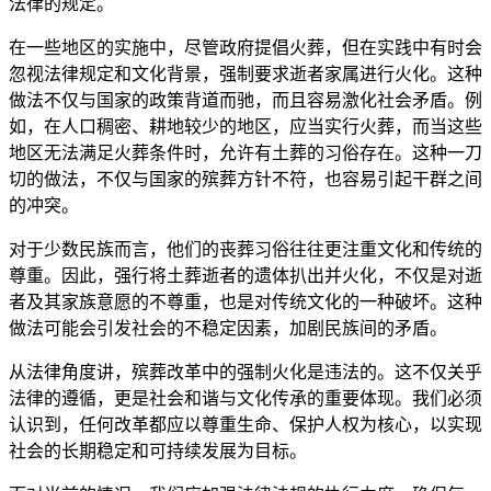
法律的规定。
在一些地区的实施中，尽管政府提倡火葬，但在实践中有时会
忽视法律规定和文化背景，强制要求逝者家属进行火化。这种
做法不仅与国家的政策背道而驰，而且容易激化社会矛盾。例
如，在人口稠密、耕地较少的地区，应当实行火葬，而当这些
地区无法满足火葬条件时，允许有土葬的习俗存在。这种一刀
切的做法，不仅与国家的殡葬方针不符，也容易引起干群之间
的冲突。
对于少数民族而言，他们的丧葬习俗往往更注重文化和传统的
尊重。因此，强行将土葬逝者的遗体扒出并火化，不仅是对逝
者及其家族意愿的不尊重，也是对传统文化的一种破坏。这种
做法可能会引发社会的不稳定因素，加剧民族间的矛盾。
从法律角度讲，殡葬改革中的强制火化是违法的。这不仅关乎
法律的遵循，更是社会和谐与文化传承的重要体现。我们必须
认识到，任何改革都应以尊重生命、保护人权为核心，以实现
社会的长期稳定和可持续发展为目标。